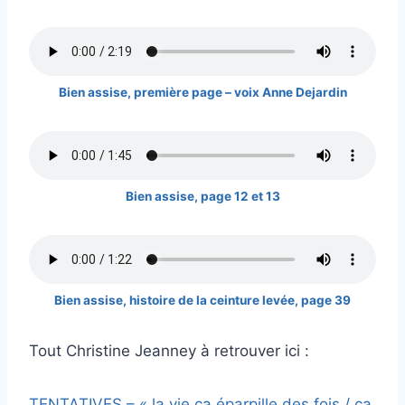
Bien assise, première page – voix Anne Dejardin
Bien assise, page 12 et 13
Bien assise, histoire de la ceinture levée, page 39
Tout Christine Jeanney à retrouver ici :
TENTATIVES – « la vie ça éparpille des fois / ça