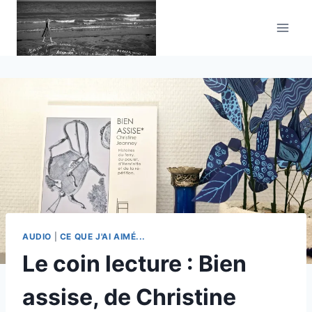
Aller
au
contenu
AUDIO
|
CE QUE J'AI AIMÉ...
Le coin lecture : Bien
assise, de Christine