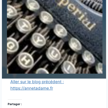
Aller sur le blog précédent :
https://annetadame.fr
Partager :