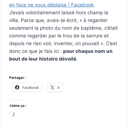
en face ne vous déplaise | Facebook
.
J’avais volontairement laissé hors champ la
villa. Parce que, avais-je écrit, « à regarder
seulement la photo du nom de baptême, c’était
comme regarder par le trou de la serrure et
depuis ne rien voir, inventer, on pouvait ». C’est
donc ce que je fais ici :
pour chaque nom un
bout de leur histoire dévoilé
.
Partager :
Facebook
X
J’aime ça :
C
h