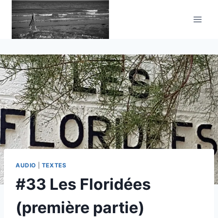
Aller
au
contenu
AUDIO
|
TEXTES
#33 Les Floridées
(première partie)