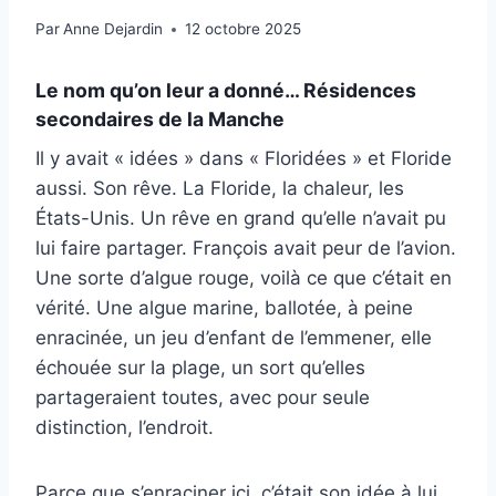
Par
Anne Dejardin
12 octobre 2025
Le nom qu’on leur a donné… Résidences
secondaires de la Manche
Il y avait « idées » dans « Floridées » et Floride
aussi. Son rêve. La Floride, la chaleur, les
États-Unis. Un rêve en grand qu’elle n’avait pu
lui faire partager. François avait peur de l’avion.
Une sorte d’algue rouge, voilà ce que c’était en
vérité. Une algue marine, ballotée, à peine
enracinée, un jeu d’enfant de l’emmener, elle
échouée sur la plage, un sort qu’elles
partageraient toutes, avec pour seule
distinction, l’endroit.
Parce que s’enraciner ici, c’était son idée à lui.