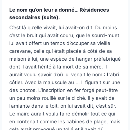
Le nom qu’on leur a donné… Résidences
secondaires (suite).
C’est là qu’elle vivait, lui avait-on dit. Du moins
c’est le bruit qui avait couru, que le sourd-muet
lui avait offert un temps d’occuper sa vieille
caravane, celle qui était placée à côté de sa
maison à lui, une espèce de hangar préfabriqué
dont il avait hérité à la mort de sa mère. Il
aurait voulu savoir d’où lui venait le nom : L’abri
côtier. Avec la majuscule au L. Il figurait sur une
des photos. L’inscription en fer forgé peut-être
un peu moins rouillé sur le cliché. Il y avait de
l’amiante dans le toit, on lui avait dit, c’est sûr.
Le maire aurait voulu faire démolir tout ce qui
en contenait comme les cabines de plage, mais
cela avait provoqué un tollé et il avait dû