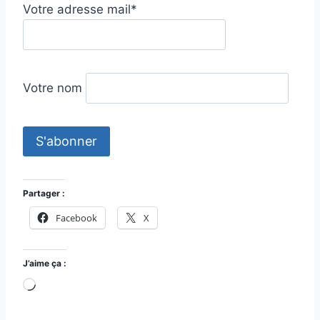
Votre adresse mail*
Votre nom
Partager :
Facebook
X
J’aime ça :
C
h