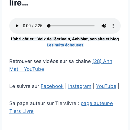
lire…
L’abri côtier – Voix de l’écrivain, Anh Mat, son site et blog
Les nuits échouées
Retrouver ses vidéos sur sa chaîne
(28) Anh
Mat – YouTube
Le suivre sur
Facebook
|
Instagram
|
YouTube
|
Sa page auteur sur Tierslivre :
page auteur·e
Tiers Livre