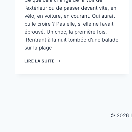
l’extérieur ou de passer devant vite, en
vélo, en voiture, en courant. Qui aurait
pu le croire ? Pas elle, si elle ne l’avait
éprouvé. Un choc, la première fois.
Rentrant à la nuit tombée d’une balade
sur la plage
#08
LIRE LA SUITE
LES
LIBELLULES.
© 2026 L