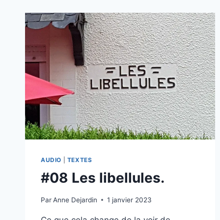
AUDIO
|
TEXTES
#08 Les libellules.
Par
Anne Dejardin
1 janvier 2023
Ce que cela change de la voir de