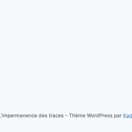
'impermanence des traces - Thème WordPress par
Ka