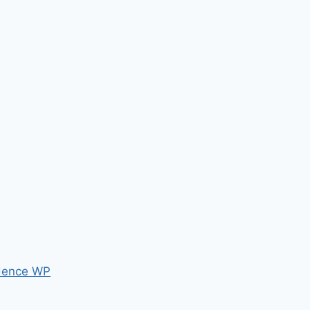
dence WP