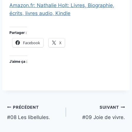
Amazon.fr: Nathalie Holt: Livres, Biographie,
écrits, livres audio, Kindle
Partager :
Facebook
X
J’aime ça :
Navigation
PRÉCÉDENT
SUIVANT
#08 Les libellules.
#09 Joie de vivre.
de