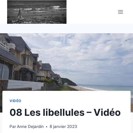
Aller
au
contenu
VIDÉO
08 Les libellules – Vidéo
Par
Anne Dejardin
8 janvier 2023