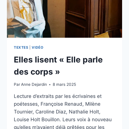
TEXTES
|
VIDÉO
Elles lisent « Elle parle
des corps »
Par
Anne Dejardin
8 mars 2025
Lecture d’extraits par les écrivaines et
poétesses, Françoise Renaud, Milène
Tournier, Caroline Diaz, Nathalie Holt,
Louise Holt Bouillon. Leurs voix à nouveau
qu’elles m’avaient déjà prêtées pour les