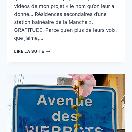
vidéos de mon projet « le nom qu’on leur a
donné… Résidences secondaires d’une
station balnéaire de la Manche ».
GRATITUDE. Parce qu’en plus de leurs voix,
que j’aime,…
ELLES
LIRE LA SUITE
LISENT
« ELLE
PARLE
DES
CORPS »