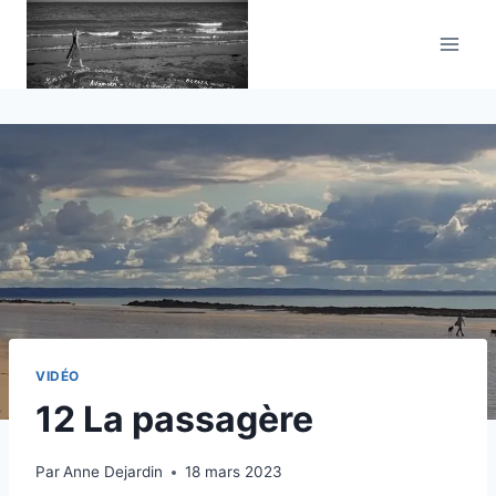
Aller
au
contenu
VIDÉO
12 La passagère
Par
Anne Dejardin
18 mars 2023