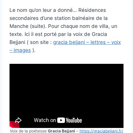
Le nom qu’on leur a donné… Résidences
secondaires d’une station balnéaire de la
Manche (suite). Pour chaque nom de villa, un
texte. Ici il est porté par la voix de Gracia
Bejjani ( son site :
gracia bejjani – lettres – voix
– images
).
Voix de la poétesse
Gracia Bejjani
–
https://graciabejjani.fr/